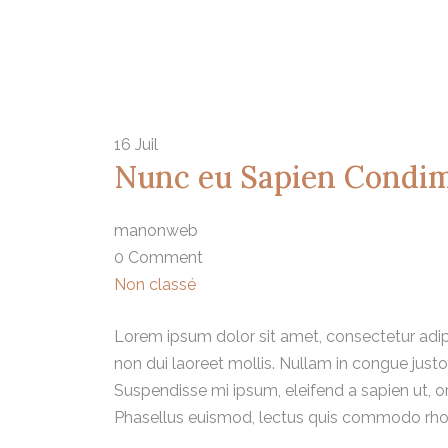
16
Juil
Nunc eu Sapien Condi
manonweb
0 Comment
Non classé
Lorem ipsum dolor sit amet, consectetur adip
non dui laoreet mollis. Nullam in congue just
Suspendisse mi ipsum, eleifend a sapien ut, or
Phasellus euismod, lectus quis commodo rho