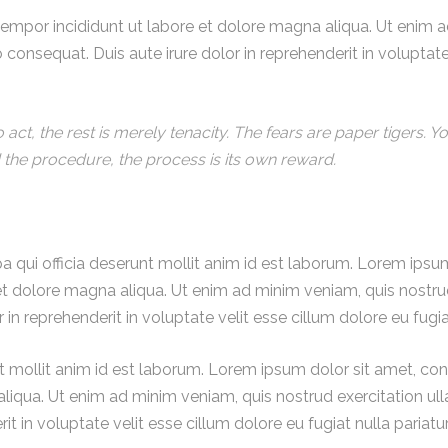
tempor incididunt ut labore et dolore magna aliqua. Ut enim 
consequat. Duis aute irure dolor in reprehenderit in voluptate 
 to act, the rest is merely tenacity. The fears are paper tigers
d the procedure, the process is its own reward.
 qui officia deserunt mollit anim id est laborum. Lorem ipsum 
 dolore magna aliqua. Ut enim ad minim veniam, quis nostrud e
 reprehenderit in voluptate velit esse cillum dolore eu fugiat
nt mollit anim id est laborum. Lorem ipsum dolor sit amet, co
liqua. Ut enim ad minim veniam, quis nostrud exercitation ul
t in voluptate velit esse cillum dolore eu fugiat nulla pariatur