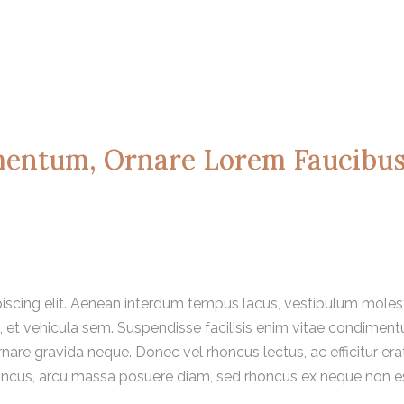
mentum, Ornare Lorem Faucibu
iscing elit. Aenean interdum tempus lacus, vestibulum moles
o, et vehicula sem. Suspendisse facilisis enim vitae condiment
nare gravida neque. Donec vel rhoncus lectus, ac efficitur era
ncus, arcu massa posuere diam, sed rhoncus ex neque non es