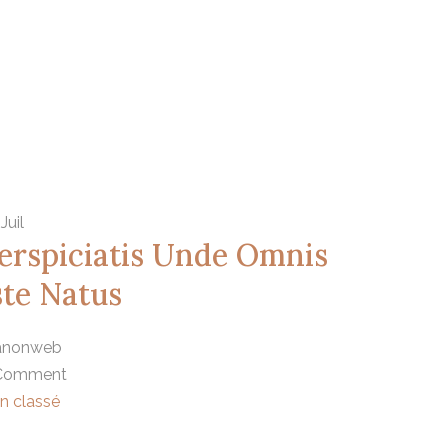
Juil
erspiciatis Unde Omnis
ste Natus
nonweb
Comment
n classé