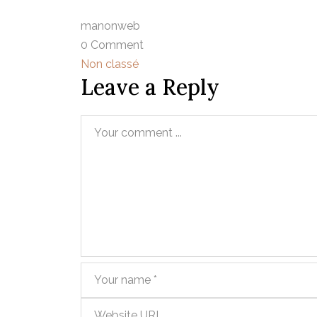
manonweb
0 Comment
Non classé
Leave a Reply