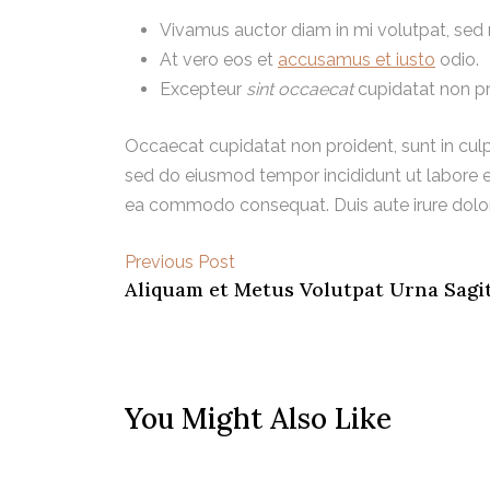
Vivamus auctor diam in mi volutpat, sed 
At vero eos et
accusamus et iusto
odio.
Excepteur
sint occaecat
cupidatat non pr
Occaecat cupidatat non proident, sunt in culpa
sed do eiusmod tempor incididunt ut labore et
ea commodo consequat. Duis aute irure dolor in
Previous Post
Aliquam et Metus Volutpat Urna Sag
You Might Also Like