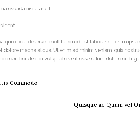
malesuada nisi blandit.
oident.
 qui officia deserunt mollit anim id est laborum. Lorem ipsum 
 dolore magna aliqua. Ut enim ad minim veniam, quis nostrud e
 reprehenderit in voluptate velit esse cillum dolore eu fugiat
ittis Commodo
Quisque ac Quam vel O