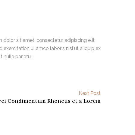
dolor sit amet, consectetur adipiscing elit,
xercitation ullamco laboris nisi ut aliquip ex
 nulla pariatur.
Next Post
rci Condimentum Rhoncus et a Lorem