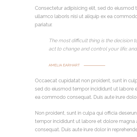
Consectetur adipisicing elit, sed do eiusmod 
ullamco laboris nisi ut aliquip ex ea commodo 
pariatur.
The most difficult thing is the decision
act to change and control your life; an
AMELIA EARHART
Occaecat cupidatat non proident, sunt in culpa
sed do eiusmod tempor incididunt ut labore et
ea commodo consequat. Duis aute irure dolor in
Non proident, sunt in culpa qui officia deseru
tempor incididunt ut labore et dolore magna a
consequat. Duis aute irure dolor in reprehenderi