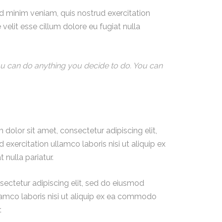
ad minim veniam, quis nostrud exercitation
velit esse cillum dolore eu fugiat nulla
. You can do anything you decide to do. You can
dolor sit amet, consectetur adipiscing elit,
xercitation ullamco laboris nisi ut aliquip ex
 nulla pariatur.
nsectetur adipiscing elit, sed do eiusmod
lamco laboris nisi ut aliquip ex ea commodo
.