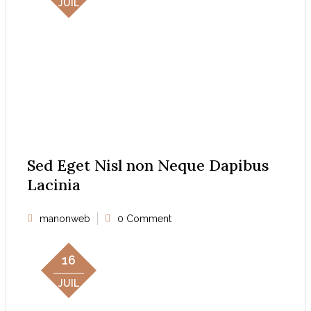
JUIL
Sed Eget Nisl non Neque Dapibus
Lacinia
manonweb
0 Comment
16
JUIL