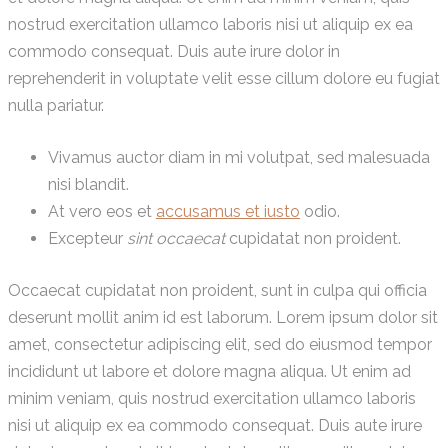
nostrud exercitation ullamco laboris nisi ut aliquip ex ea
commodo consequat. Duis aute irure dolor in
reprehenderit in voluptate velit esse cillum dolore eu fugiat
nulla pariatur.
Vivamus auctor diam in mi volutpat, sed malesuada
nisi blandit.
At vero eos et
accusamus et iusto
odio.
Excepteur
sint occaecat
cupidatat non proident.
Occaecat cupidatat non proident, sunt in culpa qui officia
deserunt mollit anim id est laborum. Lorem ipsum dolor sit
amet, consectetur adipiscing elit, sed do eiusmod tempor
incididunt ut labore et dolore magna aliqua. Ut enim ad
minim veniam, quis nostrud exercitation ullamco laboris
nisi ut aliquip ex ea commodo consequat. Duis aute irure