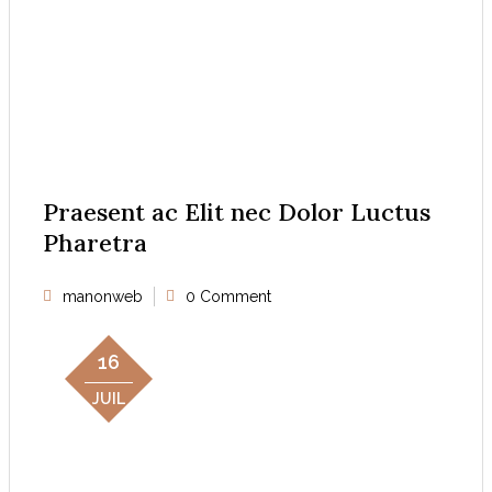
Praesent ac Elit nec Dolor Luctus
Pharetra
manonweb
0 Comment
16
JUIL