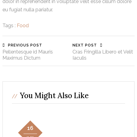
dolor in reprehenderit in voluptate velit esse cillum dolore
eu fugiat nulla pariatur.
Tags :
Food
PREVIOUS POST
NEXT POST
Pellentesque id Mauris
Cras Fringilla Libero et Velit
Maximus Dictum
Iaculis
You Might Also Like
16