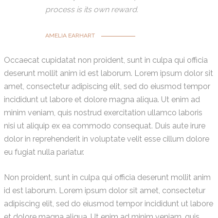
process is its own reward.
AMELIA EARHART
Occaecat cupidatat non proident, sunt in culpa qui officia
deserunt mollit anim id est laborum. Lorem ipsum dolor sit
amet, consectetur adipiscing elit, sed do eiusmod tempor
incididunt ut labore et dolore magna aliqua. Ut enim ad
minim veniam, quis nostrud exercitation ullamco laboris
nisi ut aliquip ex ea commodo consequat. Duis aute irure
dolor in reprehenderit in voluptate velit esse cillum dolore
eu fugiat nulla pariatur.
Non proident, sunt in culpa qui officia deserunt mollit anim
id est laborum. Lorem ipsum dolor sit amet, consectetur
adipiscing elit, sed do eiusmod tempor incididunt ut labore
et dolore magna aliqua. Ut enim ad minim veniam, quis