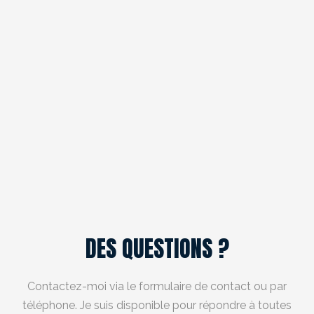
DES QUESTIONS ?
Contactez-moi via le formulaire de contact ou par
téléphone. Je suis disponible pour répondre à toutes