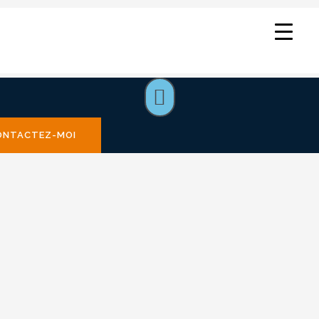
Menu
ONTACTEZ-MOI