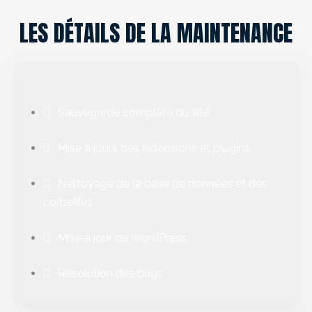
LES DÉTAILS DE LA MAINTENANCE
Sauvegarde complète du site
Mise à jours des extensions et plugins
Nettoyage de la base de données et des
corbeilles
Mise à jour de WordPress
Résolution des bugs